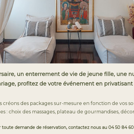
saire, un enterrement de vie de jeune fille, une n
iage, profitez de votre événement en privatisant 
 créons des packages sur-mesure en fonction de vos sou
es : choix des massages, plateau de gourmandises, décorat
 toute demande de réservation, contactez nous au 04 50 84 60