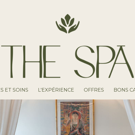
S ET SOINS
L'EXPÉRIENCE
OFFRES
BONS C