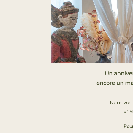
Un anniver
encore un mar
Nous vous
envi
Pour